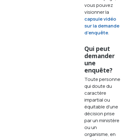
vous pouvez
visionner la
capsule vidéo
sur la demande
d’enquête
.
Qui peut
demander
une
enquête?
Toute personne
qui doute du
caractère
impartial ou
équitable d'une
décision prise
par un ministère
ou un
organisme, en