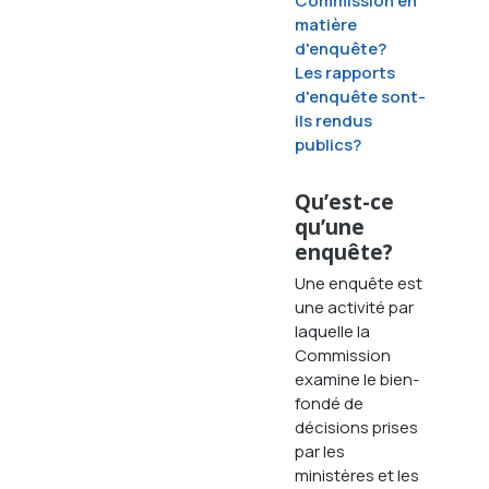
Commission en
matière
d'enquête?
Les rapports
d'enquête sont-
ils rendus
publics?
Qu’est-ce
qu’une
enquête?
Une enquête est
une activité par
laquelle la
Commission
examine le bien-
fondé de
décisions prises
par les
ministères et les