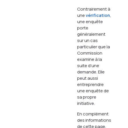
Contrairement à
une
vérification
,
une enquête
porte
généralement
sur un cas
particulier que la
Commission
examine à la
suite d’une
demande. Elle
peut aussi
entreprendre
une enquête de
sa propre
initiative.
En complément
des informations
de cette page,