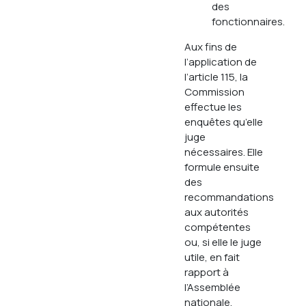
des
fonctionnaires.
Aux fins de
l’application de
l’article 115, la
Commission
effectue les
enquêtes qu’elle
juge
nécessaires. Elle
formule ensuite
des
recommandations
aux autorités
compétentes
ou, si elle le juge
utile, en fait
rapport à
l’Assemblée
nationale.