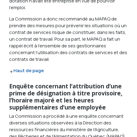
dotation n’avait été entreprise en vue de pourvoir
l’emploi.
La Commission a donc recommandé au MAPAQ de
prendre des mesures pour prévenir les situations où un
contrat de services risque de constituer, dans les faits,
un contrat de travail. Pour sa part, le MAPAQ a fait un
rappel écrit à l’ensemble de ses gestionnaires
concernant l’utilisation des contrats de services et des
contrats de travail.
Haut de page
Enquête concernant l’attribution d’une
prime de désignation à titre provisoire,
l’horaire majoré et les heures
supplémentaires d’une employée
La Commission a procédé à une enquête concernant
diverses situations observées à la Direction des
ressources financières du ministère de l’Agriculture,
des Pêcheries et de l’Alimentation du Québec (MAPAQ).