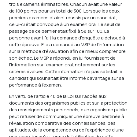
trois examens éliminatoires. Chacun avait une valeur
de 100 points pour un total de 300. Lorsque les deux
premiers examens étaient réussis par un candidat,
celui-ci était convoqué à un examen oral. Le seuil de
passage de ce dernier était fixé à 58 sur 100. La
personne ayant fait la demande d’enquête a échoué à
cette épreuve. Elle a demandé au MSP de l’information
sur la méthode d’évaluation afin de mieux comprendre
son échec. Le MSP a répondu en lui fournissant de
l’information sur l’examen oral, notamment sur les
critères évalués. Cette information n’a pas satisfait le
candidat qui souhaitait être informé davantage sur sa
performance à l’examen.
En vertu de l’article 40 de la Loi sur l’accès aux
documents des organismes publics et sur la protection
des renseignements personnels, « un organisme public
peut refuser de communiquer une épreuve destinée à
l’évaluation comparative des connaissances, des
aptitudes, de la compétence ou de l’expérience d’une
personne, jusqu’au terme de l’utilisation de cette