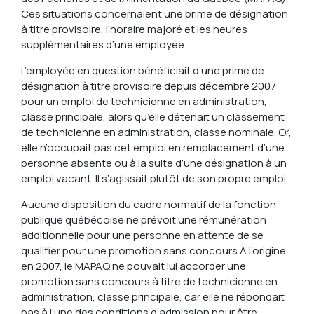
Ces situations concernaient une prime de désignation
à titre provisoire, l’horaire majoré et les heures
supplémentaires d’une employée.
L’employée en question bénéficiait d’une prime de
désignation à titre provisoire depuis décembre 2007
pour un emploi de technicienne en administration,
classe principale, alors qu’elle détenait un classement
de technicienne en administration, classe nominale. Or,
elle n’occupait pas cet emploi en remplacement d’une
personne absente ou à la suite d’une désignation à un
emploi vacant. Il s’agissait plutôt de son propre emploi.
Aucune disposition du cadre normatif de la fonction
publique québécoise ne prévoit une rémunération
additionnelle pour une personne en attente de se
qualifier pour une promotion sans concours.
À l’origine,
en 2007, le MAPAQ ne pouvait lui accorder une
promotion sans concours à titre de technicienne en
administration, classe principale, car elle ne répondait
pas à l’une des conditions d’admission pour être