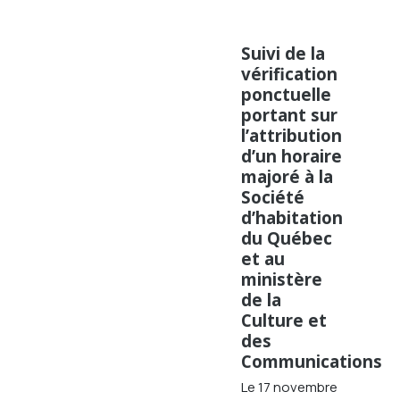
Suivi de la
vérification
ponctuelle
portant sur
l’attribution
d’un horaire
majoré à la
Société
d’habitation
du Québec
et au
ministère
de la
Culture et
des
Communications
Le 17 novembre