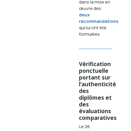
dans la mise en
œuvre des
deux
recommandations
qui lui ont été
formulées.
Vérification
ponctuelle
portant sur
l’authenticité
des
diplômes et
des
évaluations
comparatives
Le 28