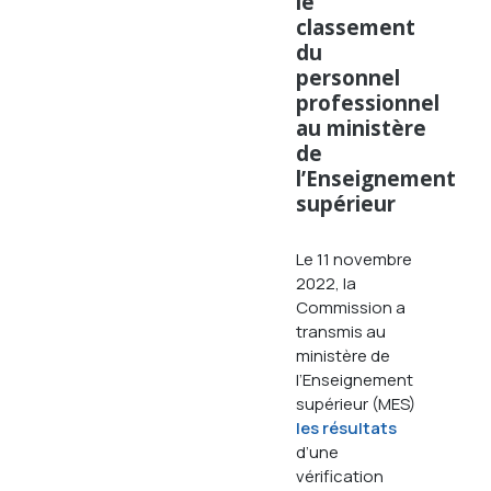
le
classement
du
personnel
professionnel
au ministère
de
l’Enseignement
supérieur
Le 11 novembre
2022, la
Commission a
transmis au
ministère de
l’Enseignement
supérieur (MES)
les résultats
d’une
vérification