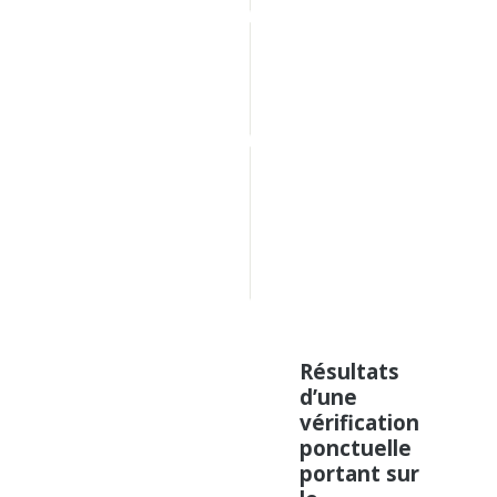
Rapports 
de 
vérification 
2016
Rapports 
de 
vérification 
antérieurs 
à 
2016
Résultats
d’une
vérification
ponctuelle
portant sur