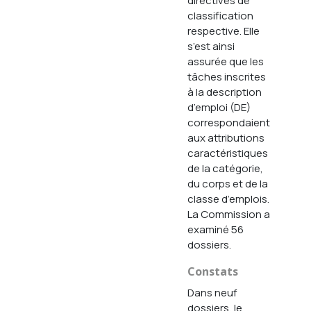
directives de
classification
respective. Elle
s’est ainsi
assurée que les
tâches inscrites
à la description
d’emploi (DE)
correspondaient
aux attributions
caractéristiques
de la catégorie,
du corps et de la
classe d’emplois.
La Commission a
examiné 56
dossiers.
Constats
Dans neuf
dossiers, le