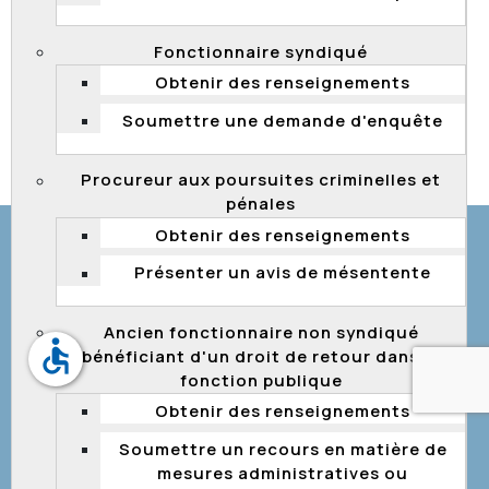
Fonctionnaire syndiqué
Obtenir des renseignements
Soumettre une demande d'enquête
© Gouvernement du Québec, 2026
Procureur aux poursuites criminelles et
pénales
Obtenir des renseignements
Présenter un avis de mésentente
Ancien fonctionnaire non syndiqué
accessible
bénéficiant d'un droit de retour dans la
fonction publique
Obtenir des renseignements
Soumettre un recours en matière de
mesures administratives ou